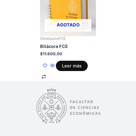
AGOTADO
ObsequiosFCE
Bitácora FCE
$
11.600,00
Leer más