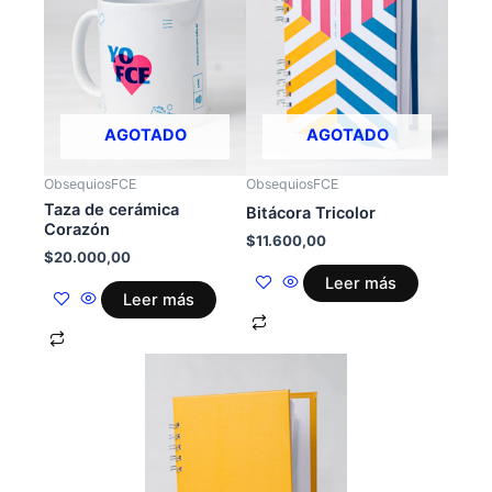
AGOTADO
AGOTADO
ObsequiosFCE
ObsequiosFCE
Taza de cerámica
Bitácora Tricolor
Corazón
$
11.600,00
$
20.000,00
Leer más
Leer más