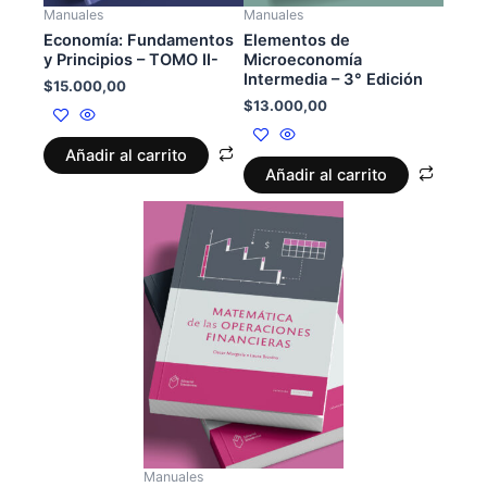
Manuales
Manuales
Economía: Fundamentos
Elementos de
y Principios – TOMO II-
Microeconomía
Intermedia – 3° Edición
$
15.000,00
$
13.000,00
Añadir al carrito
Añadir al carrito
Manuales