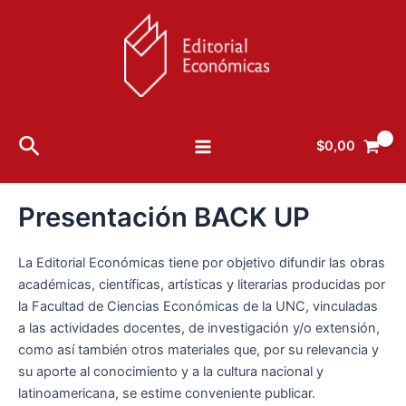
Ir
al
contenido
Main
Buscar
$
0,00
Menu
Presentación BACK UP
La Editorial Económicas tiene por objetivo difundir las obras
académicas, científicas, artísticas y literarias producidas por
la Facultad de Ciencias Económicas de la UNC, vinculadas
a las actividades docentes, de investigación y/o extensión,
como así también otros materiales que, por su relevancia y
su aporte al conocimiento y a la cultura nacional y
latinoamericana, se estime conveniente publicar.